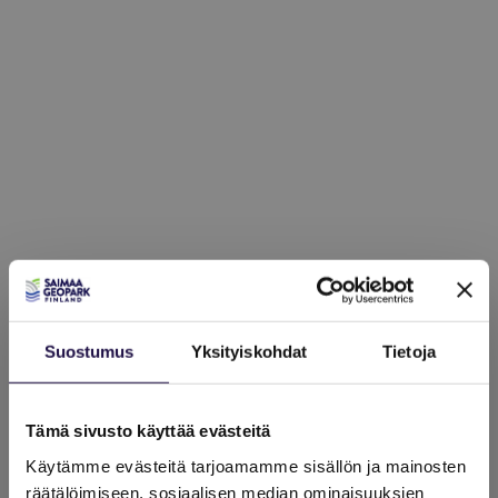
Suostumus
Yksityiskohdat
Tietoja
Tämä sivusto käyttää evästeitä
Käytämme evästeitä tarjoamamme sisällön ja mainosten
räätälöimiseen, sosiaalisen median ominaisuuksien