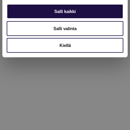
Salli kaikki
Salli valinta
Kiellä