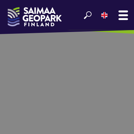
MAIN
SEE AND EXPERIENCE
ENJOY LAKE SAIMAA
GEOPARK INFO
PARTNERS