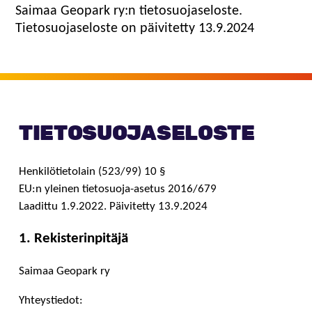
Saimaa Geopark ry:n tietosuojaseloste.
Tietosuojaseloste on päivitetty 13.9.2024
TIETOSUOJASELOSTE
Henkilötietolain (523/99) 10 §
EU:n yleinen tietosuoja
-
asetus 2016/679
Laadittu
1
.9
.2022. Päivitetty 13.9.2024
1. Rekisterinpitäjä
Saimaa Geopark ry
Yhteystiedot: