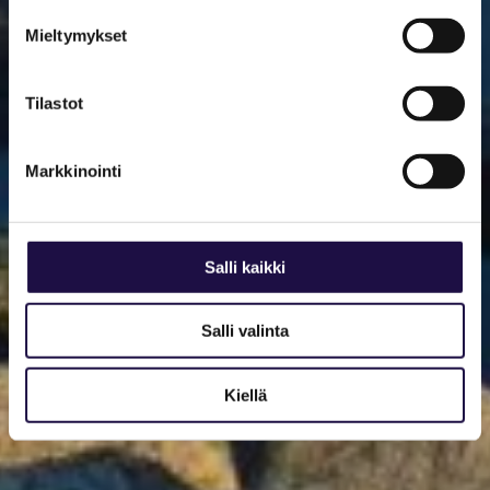
Mieltymykset
Tilastot
Markkinointi
Salli kaikki
Salli valinta
Kiellä