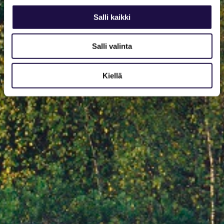
Salli kaikki
Salli valinta
Kiellä