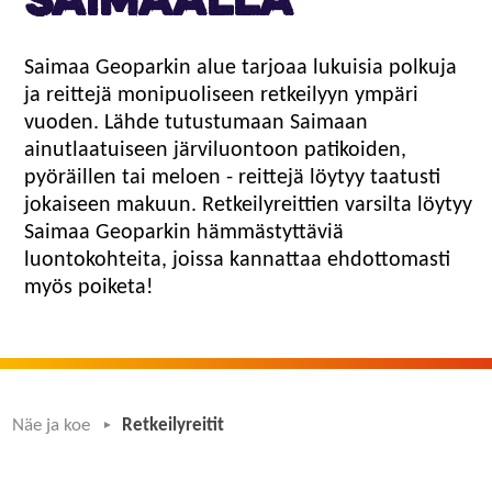
Saimaalla
Saimaa Geoparkin alue tarjoaa lukuisia polkuja
ja reittejä monipuoliseen retkeilyyn ympäri
vuoden. Lähde tutustumaan Saimaan
ainutlaatuiseen järviluontoon patikoiden,
pyöräillen tai meloen - reittejä löytyy taatusti
jokaiseen makuun. Retkeilyreittien varsilta löytyy
Saimaa Geoparkin hämmästyttäviä
luontokohteita, joissa kannattaa ehdottomasti
myös poiketa!
Näe ja koe
Retkeilyreitit