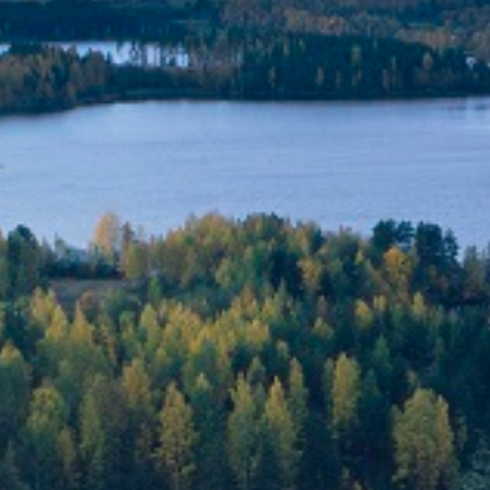
YHTEISTYÖ­KUMPPANEILLE