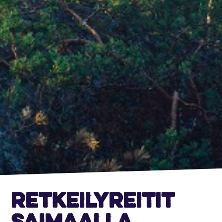
Retkeily­reitit