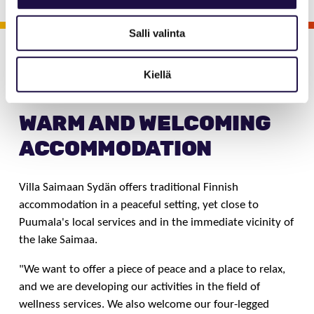
Salli valinta
Viihdy Saimaalla
Aktiviteetit
Elämykset
Majoitus
Kiellä
Villa Saimaan Sydän
WARM AND WELCOMING
ACCOMMODATION
Villa Saimaan Sydän offers traditional Finnish
accommodation in a peaceful setting, yet close to
Puumala's local services and in the immediate vicinity of
the lake Saimaa.
"We want to offer a piece of peace and a place to relax,
and we are developing our activities in the field of
wellness services. We also welcome our four-legged