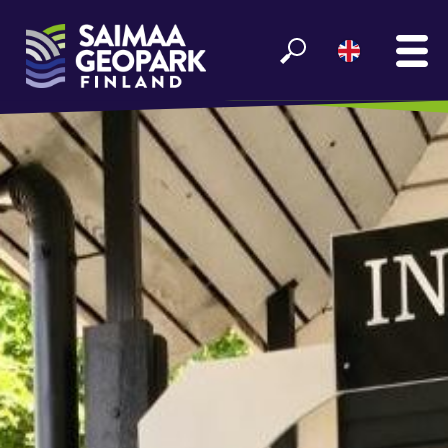
MAIN
SEE AND EXPERIENCE
ENJOY LAKE SAIMAA
GEOPARK INFO
PARTNERS