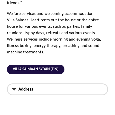
friends."
Welfare services and welcoming accommodation
Villa Saimaa Heart rents out the house or the entire
house for various events, such as parties, family
reunions, typhy days, retreats and various events.
Wellness services include morning and evening yoga,
fitness boxing, energy therapy, breathing and sound
machine treatments.
VILLA SAIMAAN SYDÄN (FIN)
Address
Pappilantie 3c,
52200 Puumala