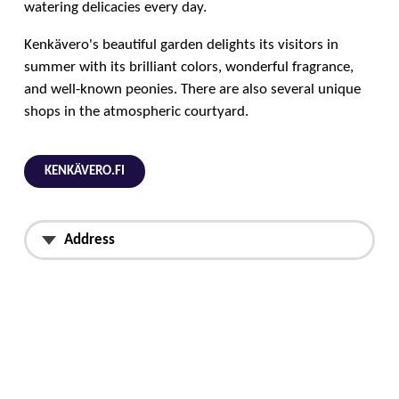
watering delicacies every day.
Kenkävero's beautiful garden delights its visitors in
summer with its brilliant colors, wonderful fragrance,
and well-known peonies. There are also several unique
shops in the atmospheric courtyard.
KENKÄVERO.FI
Address
Pursialankatu 6,
Mikkeli