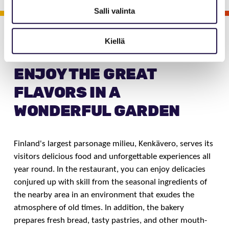
Salli valinta
Kiellä
Viihdy Saimaalla
Ravintolat
Kenkävero
ENJOY THE GREAT
FLAVORS IN A
WONDERFUL GARDEN
Finland's largest parsonage milieu, Kenkävero, serves its
visitors delicious food and unforgettable experiences all
year round. In the restaurant, you can enjoy delicacies
conjured up with skill from the seasonal ingredients of
the nearby area in an environment that exudes the
atmosphere of old times. In addition, the bakery
prepares fresh bread, tasty pastries, and other mouth-