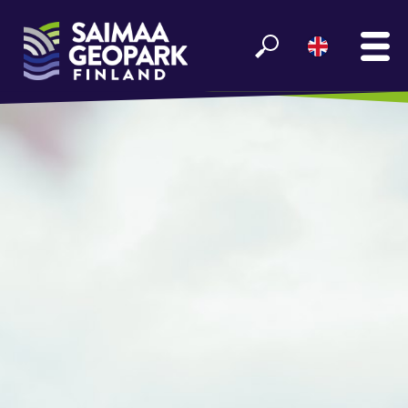
MAIN
SEE AND EXPERIENCE
ENJOY LAKE SAIMAA
GEOPARK INFO
PARTNERS