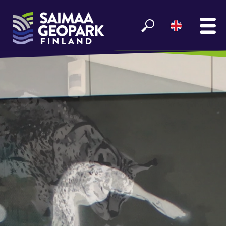
MAIN
SEE AND EXPERIENCE
ENJOY LAKE SAIMAA
GEOPARK INFO
PARTNERS