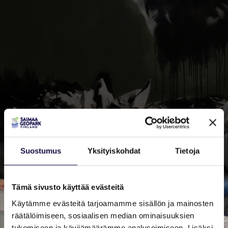
Suostumus
Yksityiskohdat
Tietoja
Tämä sivusto käyttää evästeitä
Käytämme evästeitä tarjoamamme sisällön ja mainosten
räätälöimiseen, sosiaalisen median ominaisuuksien
tukemiseen ja kävijämäärämme analysoimiseen. Lisäksi