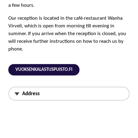
a few hours.
Our reception is located in the café-restaurant Wanha
Virveli, which is open from morning till evening in
summer. If you arrive when the reception is closed, you
will receive further instructions on how to reach us by
phone.
VUOKSENKALASTUSPUISTO.FI
Address
Varpasaarenpolku 12,
Imatra