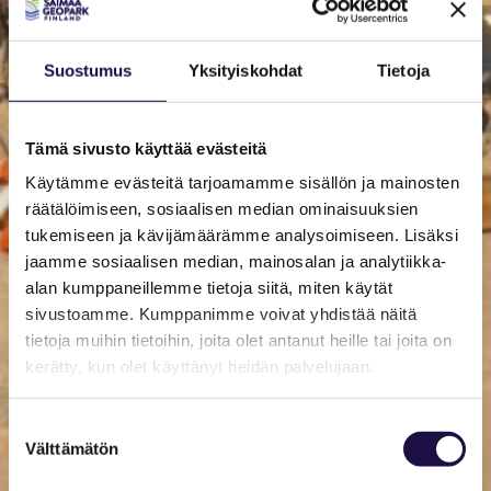
Suostumus
Yksityiskohdat
Tietoja
Tämä sivusto käyttää evästeitä
Käytämme evästeitä tarjoamamme sisällön ja mainosten
räätälöimiseen, sosiaalisen median ominaisuuksien
tukemiseen ja kävijämäärämme analysoimiseen. Lisäksi
jaamme sosiaalisen median, mainosalan ja analytiikka-
alan kumppaneillemme tietoja siitä, miten käytät
sivustoamme. Kumppanimme voivat yhdistää näitä
tietoja muihin tietoihin, joita olet antanut heille tai joita on
kerätty, kun olet käyttänyt heidän palvelujaan.
Suostumuksen
Välttämätön
valinta