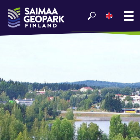
MAIN
SEE AND EXPERIENCE
ENJOY LAKE SAIMAA
GEOPARK INFO
PARTNERS