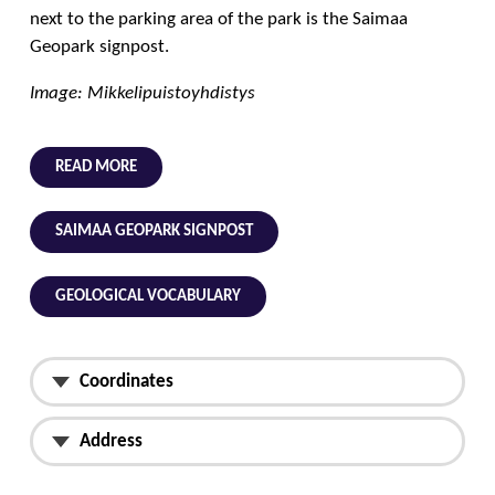
next to the parking area of the park is the Saimaa
Geopark signpost.
Image: Mikkelipuistoyhdistys
READ MORE
SAIMAA GEOPARK SIGNPOST
GEOLOGICAL VOCABULARY
Coordinates
Address
Geographic coordinates
61.676928540, 27.282643729