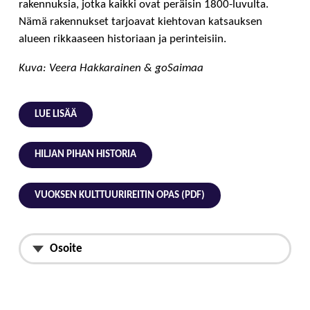
rakennuksia, jotka kaikki ovat peräisin 1800-luvulta.
Nämä rakennukset tarjoavat kiehtovan katsauksen
alueen rikkaaseen historiaan ja perinteisiin.
Kuva: Veera Hakkarainen & goSaimaa
LUE LISÄÄ
HILJAN PIHAN HISTORIA
VUOKSEN KULTTUURIREITIN OPAS (PDF)
Osoite
Kotipolku 1, 55120 Imatra