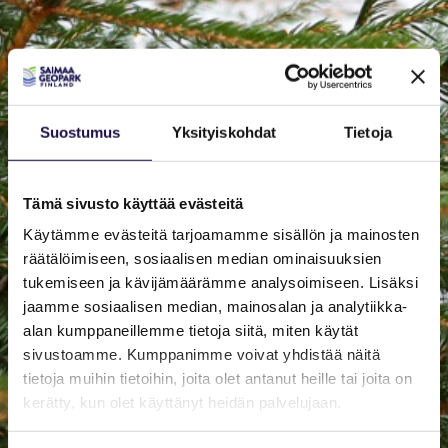
Suostumus
Yksityiskohdat
Tietoja
Tämä sivusto käyttää evästeitä
Käytämme evästeitä tarjoamamme sisällön ja mainosten
räätälöimiseen, sosiaalisen median ominaisuuksien
tukemiseen ja kävijämäärämme analysoimiseen. Lisäksi
jaamme sosiaalisen median, mainosalan ja analytiikka-
alan kumppaneillemme tietoja siitä, miten käytät
sivustoamme. Kumppanimme voivat yhdistää näitä
tietoja muihin tietoihin, joita olet antanut heille tai joita on
kerätty, kun olet käyttänyt heidän palvelujaan.