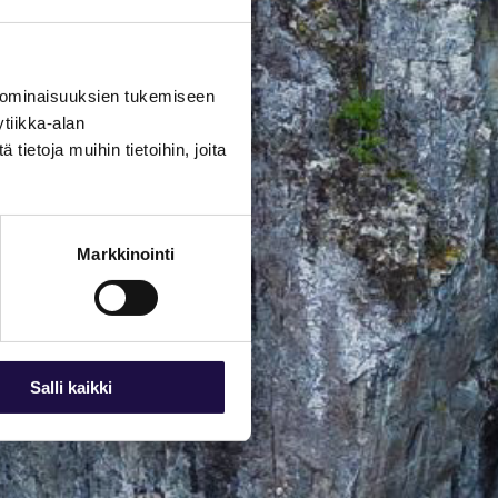
 ominaisuuksien tukemiseen
tiikka-alan
ietoja muihin tietoihin, joita
Markkinointi
Salli kaikki