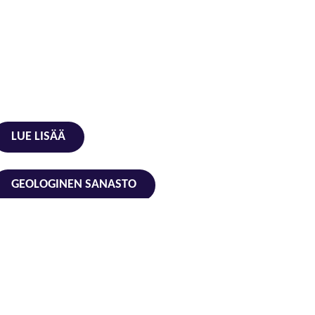
LUE LISÄÄ
GEOLOGINEN SANASTO
YOUTUBE
Koordinaatit