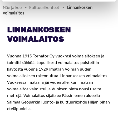
Näe ja koe
Kulttuurikohteet
Linnankosken
voimalaitos
LINNANKOSKEN
VOIMALAITOS
Vuonna 1915 Tornator Oy vuokrasi voimalaitoksen ja
toimitti sähköä. Lopullisesti voimalaitos poistettiin
käytöstä vuonna 1929 Imatran Voiman uuden
voimalaitoksen rakennuttua. Linnankosken voimalaitos
Vuoksessa Imatralla jäi veden alle, kun Imatran
voimalaitos valmistui ja Vuoksen pinta nousi useita
metrejä. Voimalaitos sijaitsee Pässiniemen alueella
Saimaa Geoparkin luonto- ja kulttuurikohde Hiljan pihan
eteläpuolella.