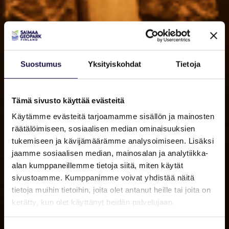
Suostumus
Yksityiskohdat
Tietoja
Tämä sivusto käyttää evästeitä
Käytämme evästeitä tarjoamamme sisällön ja mainosten
räätälöimiseen, sosiaalisen median ominaisuuksien
tukemiseen ja kävijämäärämme analysoimiseen. Lisäksi
jaamme sosiaalisen median, mainosalan ja analytiikka-
alan kumppaneillemme tietoja siitä, miten käytät
sivustoamme. Kumppanimme voivat yhdistää näitä
tietoja muihin tietoihin, joita olet antanut heille tai joita on
kerätty, kun olet käyttänyt heidän palvelujaan.