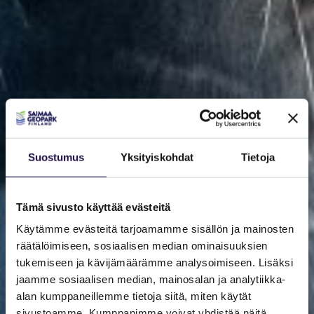
Suostumus
Yksityiskohdat
Tietoja
Tämä sivusto käyttää evästeitä
Käytämme evästeitä tarjoamamme sisällön ja mainosten
räätälöimiseen, sosiaalisen median ominaisuuksien
tukemiseen ja kävijämäärämme analysoimiseen. Lisäksi
jaamme sosiaalisen median, mainosalan ja analytiikka-
alan kumppaneillemme tietoja siitä, miten käytät
sivustoamme. Kumppanimme voivat yhdistää näitä