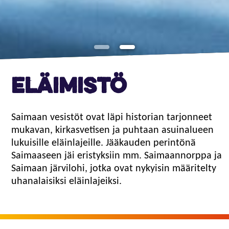
Eläimistö
Saimaan vesistöt ovat läpi historian tarjonneet
mukavan, kirkasvetisen ja puhtaan asuinalueen
lukuisille eläinlajeille. Jääkauden perintönä
Saimaaseen jäi eristyksiin mm. Saimaannorppa ja
Saimaan järvilohi, jotka ovat nykyisin määritelty
uhanalaisiksi eläinlajeiksi.