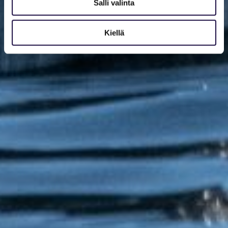
Salli valinta
Kiellä