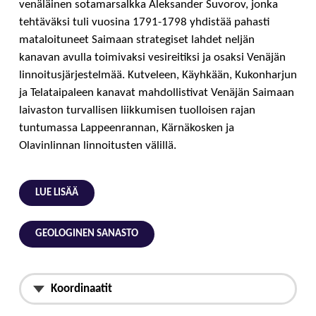
venäläinen sotamarsalkka Aleksander Suvorov, jonka
tehtäväksi tuli vuosina 1791-1798 yhdistää pahasti
mataloituneet Saimaan strategiset lahdet neljän
kanavan avulla toimivaksi vesireitiksi ja osaksi Venäjän
linnoitusjärjestelmää. Kutveleen, Käyhkään, Kukonharjun
ja Telataipaleen kanavat mahdollistivat Venäjän Saimaan
laivaston turvallisen liikkumisen tuolloisen rajan
tuntumassa Lappeenrannan, Kärnäkosken ja
Olavinlinnan linnoitusten välillä.
LUE LISÄÄ
GEOLOGINEN SANASTO
Koordinaatit