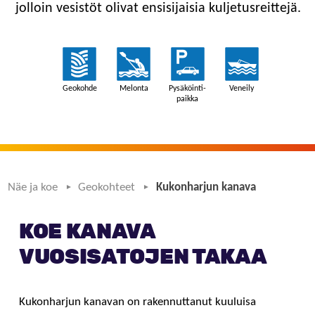
jolloin vesistöt olivat ensisijaisia kuljetusreittejä.
Näe ja koe
Geokohteet
Kukonharjun kanava
KOE KANAVA
VUOSISATOJEN TAKAA
Kukonharjun kanavan on rakennuttanut kuuluisa