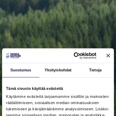
Suostumus
Yksityiskohdat
Tietoja
Tämä sivusto käyttää evästeitä
Käytämme evästeitä tarjoamamme sisällön ja mainosten
räätälöimiseen, sosiaalisen median ominaisuuksien
tukemiseen ja kävijämäärämme analysoimiseen. Lisäksi
jaamme sosiaalisen median, mainosalan ja analytiikka-